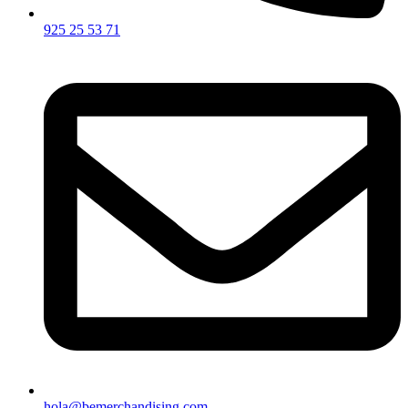
925 25 53 71
hola@bemerchandising.com