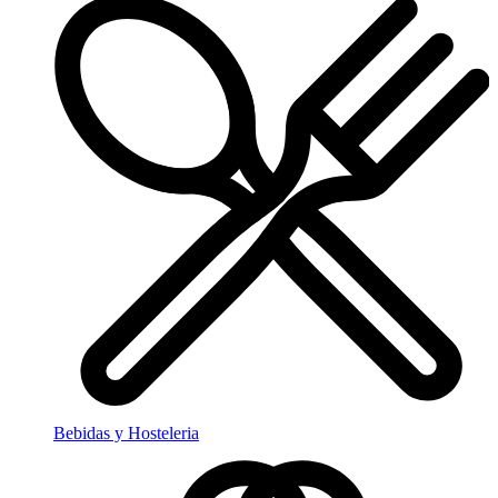
Bebidas y Hosteleria