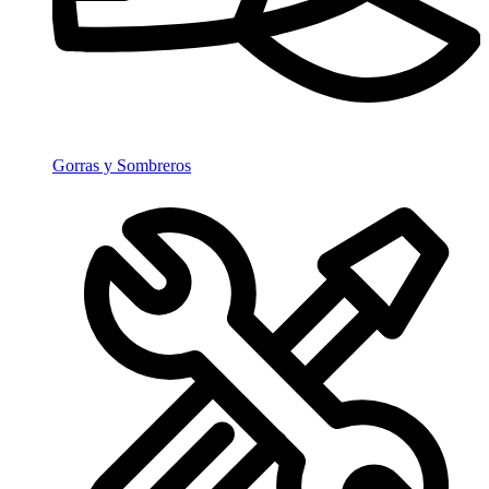
Gorras y Sombreros