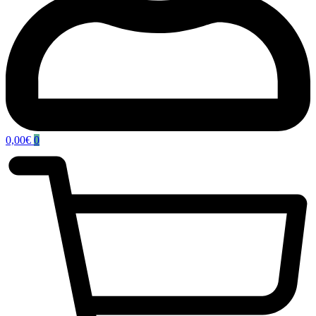
0,00
€
0