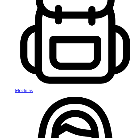
Mochilas