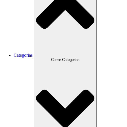
Categorias
Cerrar Categorias