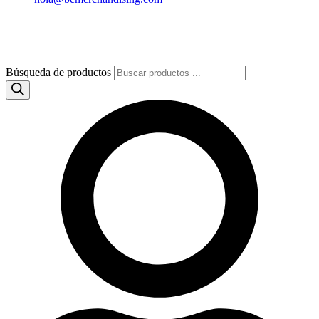
Búsqueda de productos