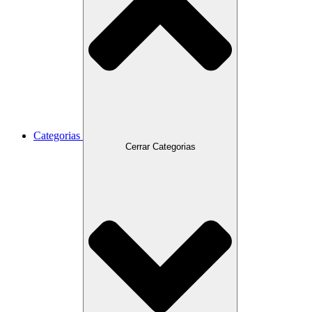
Categorias
Cerrar Categorias