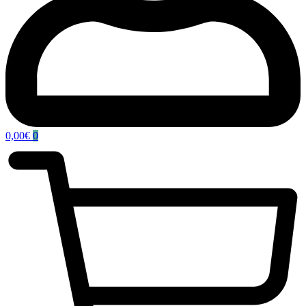
0,00
€
0