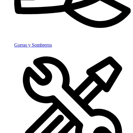
Gorras y Sombreros