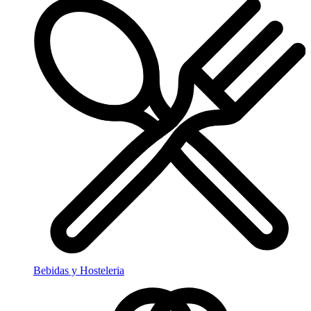
Bebidas y Hosteleria