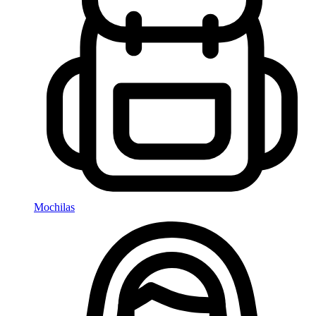
Mochilas