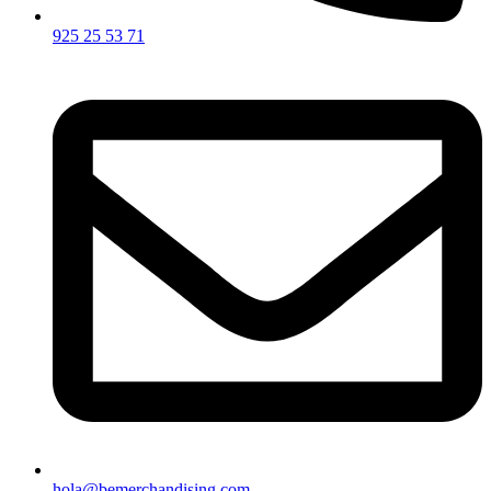
925 25 53 71
hola@bemerchandising.com