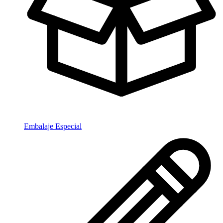
Embalaje Especial