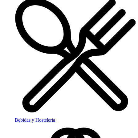
Bebidas y Hosteleria