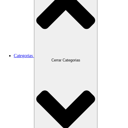
Categorias
Cerrar Categorias