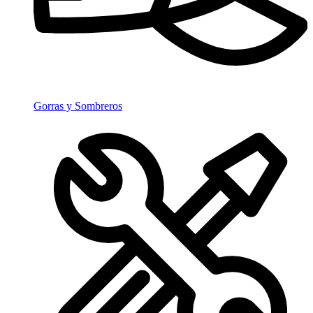
Gorras y Sombreros