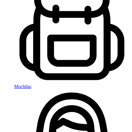
Mochilas