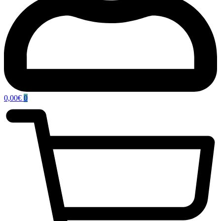
0,00
€
0