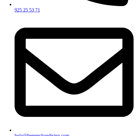
925 25 53 71
hola@bemerchandising.com