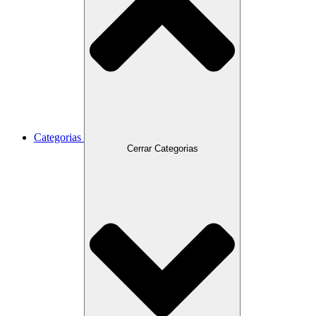
Categorias
Cerrar Categorias