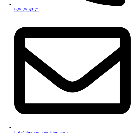
925 25 53 71
hola@bemerchandising.com