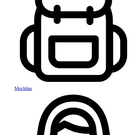
Mochilas