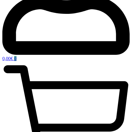
0,00
€
0