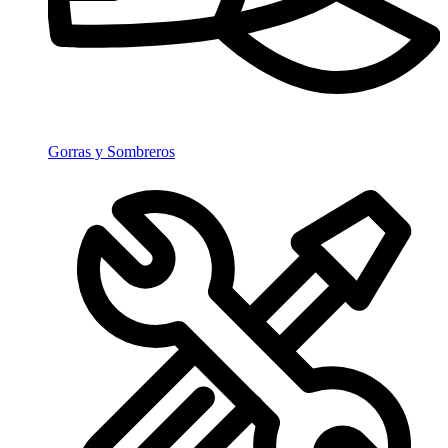
Gorras y Sombreros