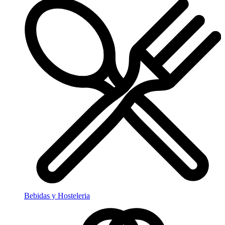
Bebidas y Hosteleria