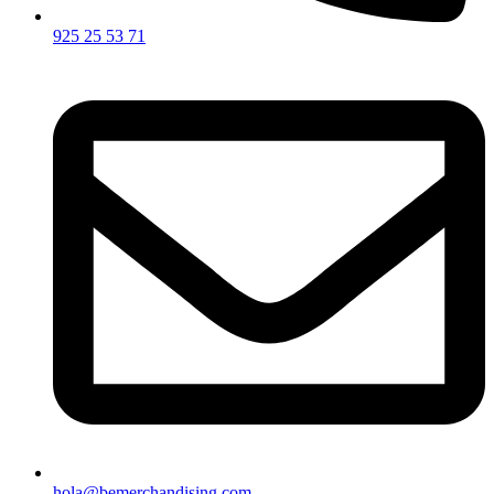
925 25 53 71
hola@bemerchandising.com