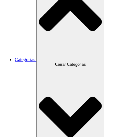
Categorias
Cerrar Categorias