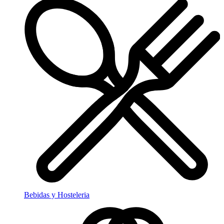
Bebidas y Hosteleria