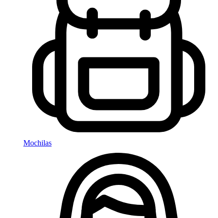
Mochilas