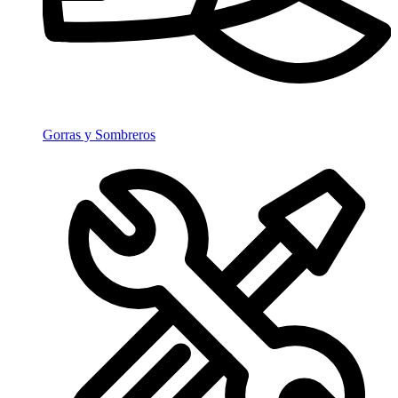
Gorras y Sombreros