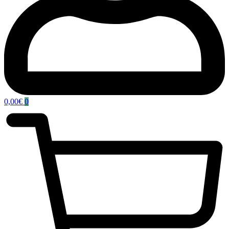
0,00
€
0