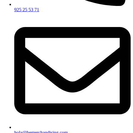
925 25 53 71
hola@bemerchandising.com