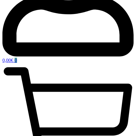
0,00
€
0