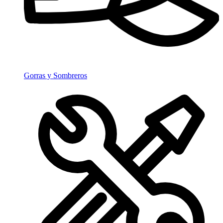
Gorras y Sombreros