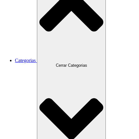
Categorias
Cerrar Categorias