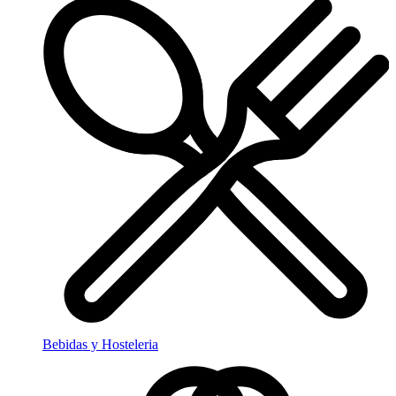
Bebidas y Hosteleria