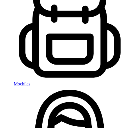
Mochilas