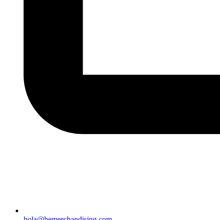
hola@bemerchandising.com