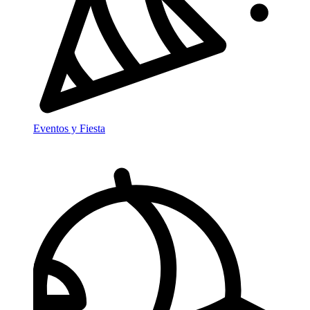
Eventos y Fiesta