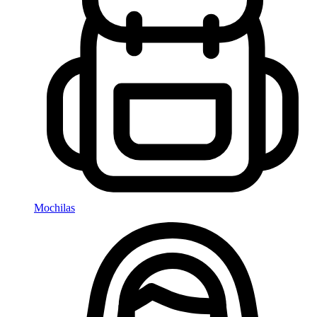
Mochilas