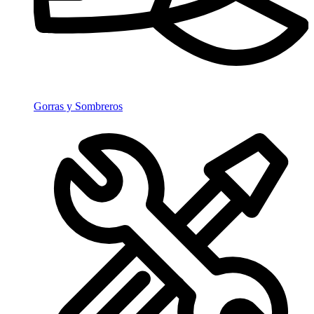
Gorras y Sombreros