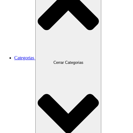
Categorias
Cerrar Categorias