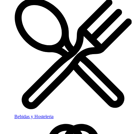
Bebidas y Hosteleria