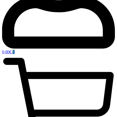
0,00
€
0