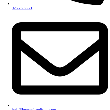
925 25 53 71
hola@bemerchandising.com