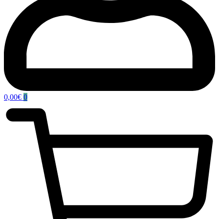
0,00
€
0