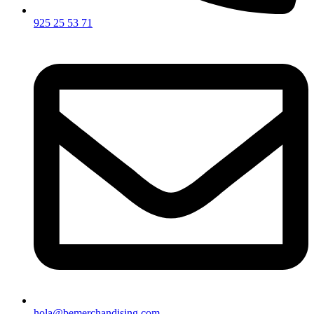
925 25 53 71
hola@bemerchandising.com