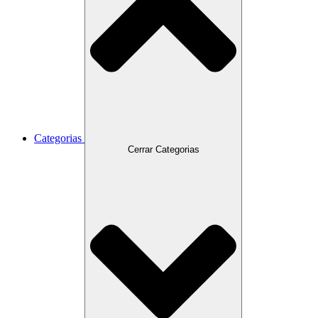
Categorias
Cerrar Categorias