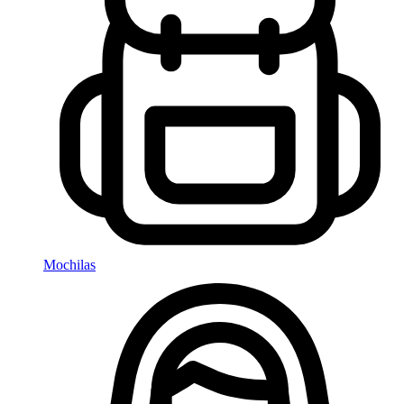
Mochilas