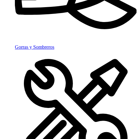
Gorras y Sombreros