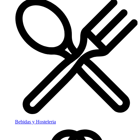
Bebidas y Hosteleria