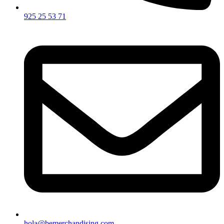
925 25 53 71
hola@bemerchandising.com