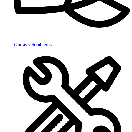
Gorras y Sombreros