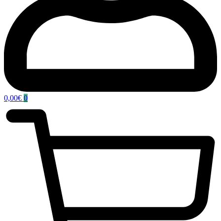
0,00
€
0