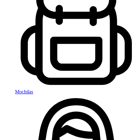
Mochilas