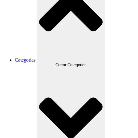
Categorias
Cerrar Categorias