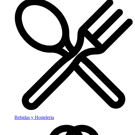
Bebidas y Hosteleria