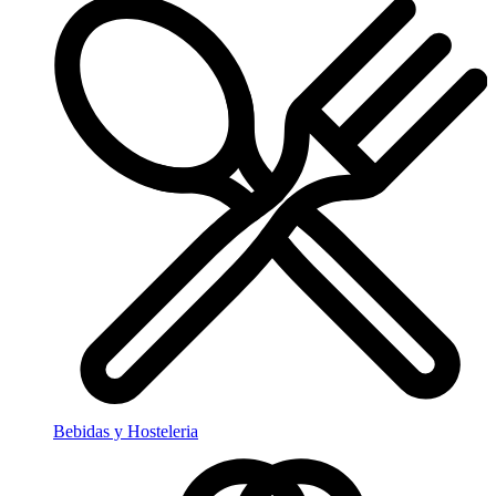
Bebidas y Hosteleria