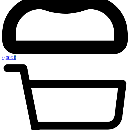
0,00
€
0