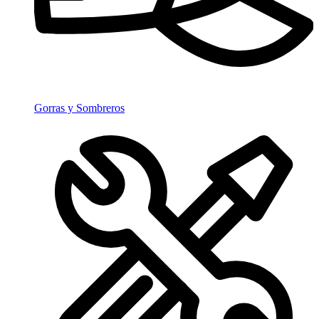
Gorras y Sombreros