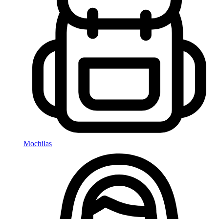
Mochilas