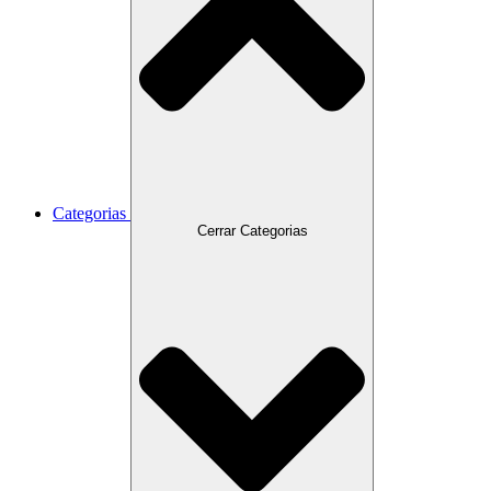
Categorias
Cerrar Categorias