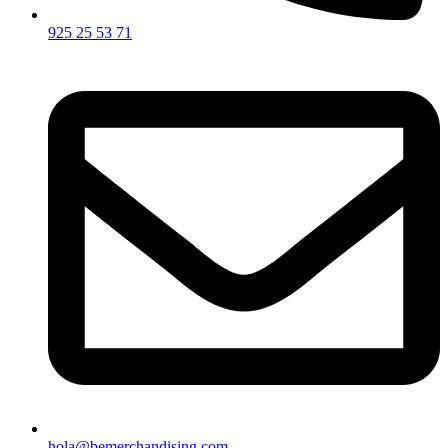
925 25 53 71
hola@bemerchandising.com