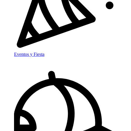
Eventos y Fiesta