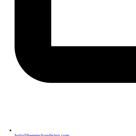
hola@bemerchandising.com