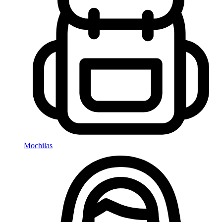
Mochilas