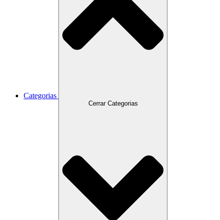
Categorias
Cerrar Categorias