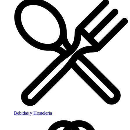
Bebidas y Hosteleria