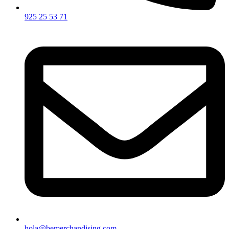
925 25 53 71
hola@bemerchandising.com