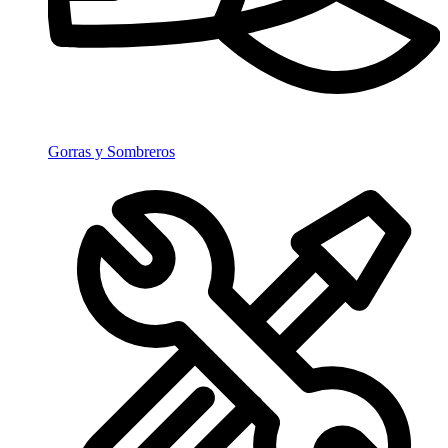
Gorras y Sombreros