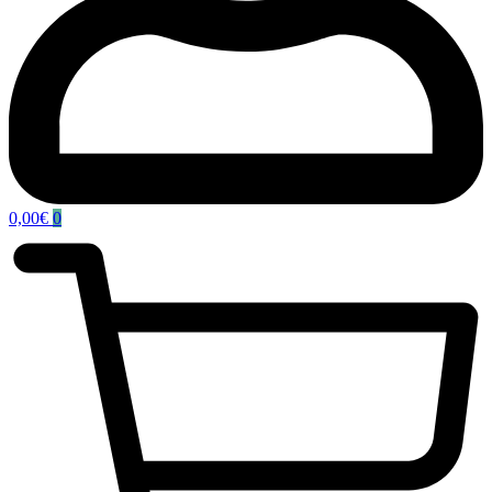
0,00
€
0