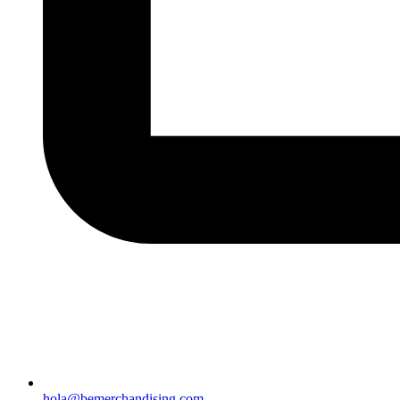
hola@bemerchandising.com