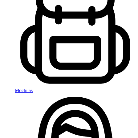
Mochilas