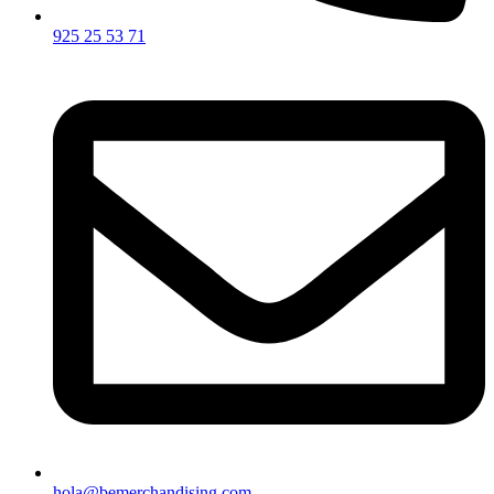
925 25 53 71
hola@bemerchandising.com