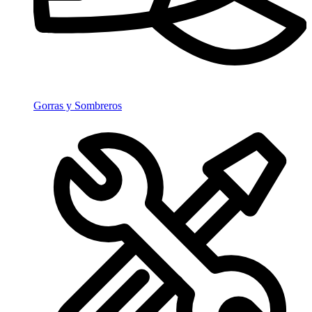
Gorras y Sombreros