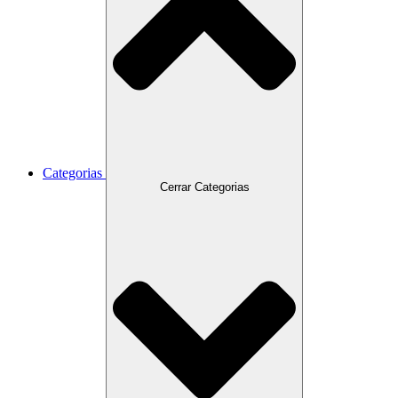
Categorias
Cerrar Categorias