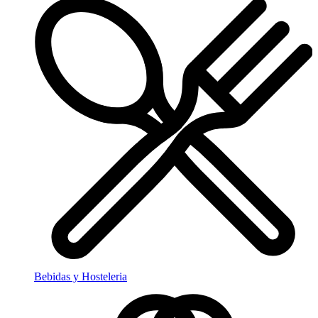
Bebidas y Hosteleria