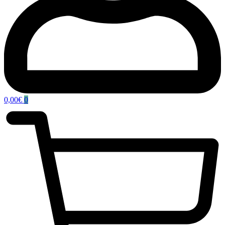
0,00
€
0