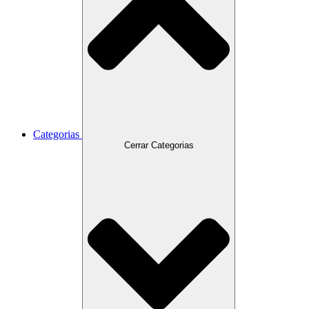
Categorias
Cerrar Categorias