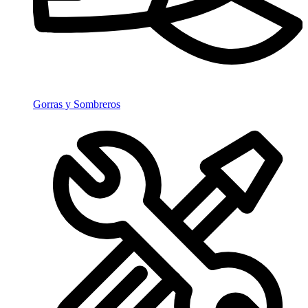
Gorras y Sombreros