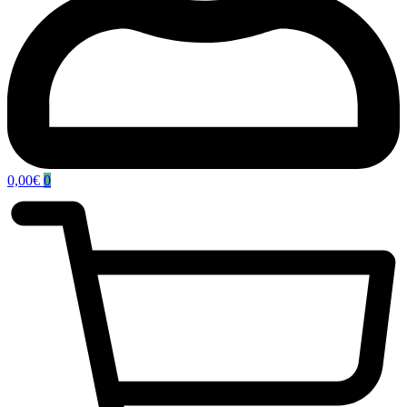
0,00
€
0