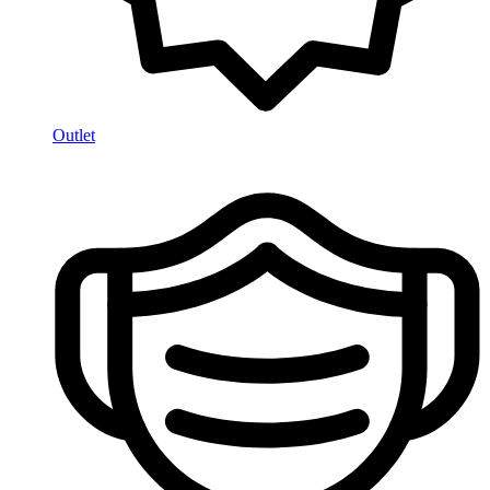
Outlet