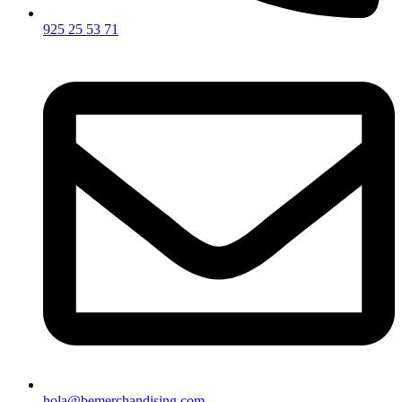
925 25 53 71
hola@bemerchandising.com