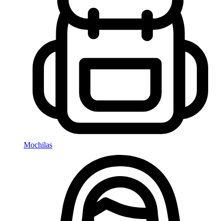
Mochilas