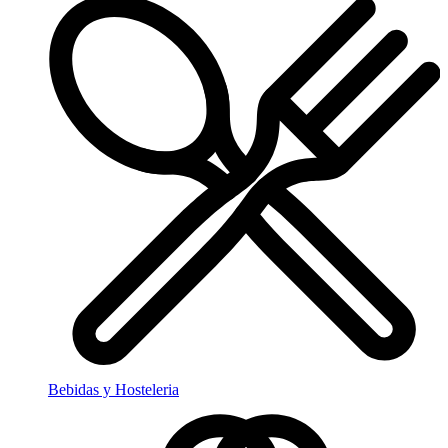
Bebidas y Hosteleria