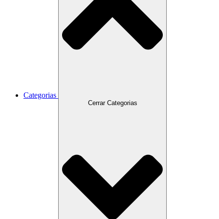
Categorias
Cerrar Categorias