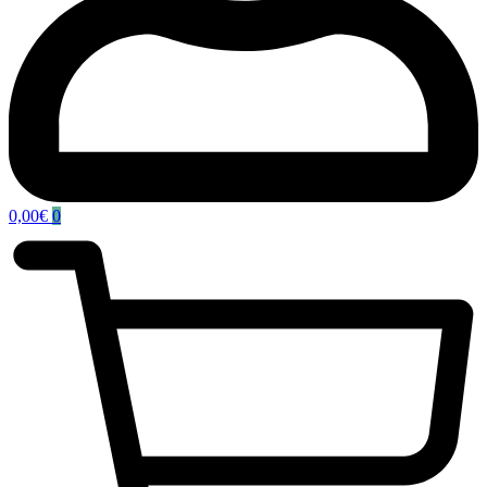
0,00
€
0