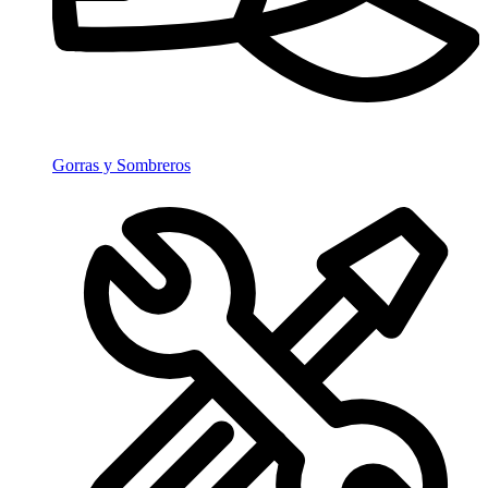
Gorras y Sombreros