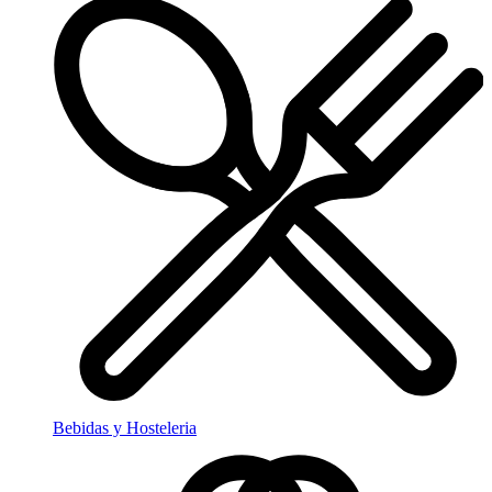
Bebidas y Hosteleria