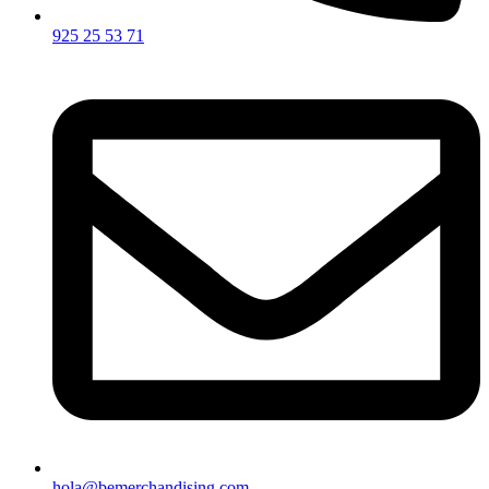
925 25 53 71
hola@bemerchandising.com