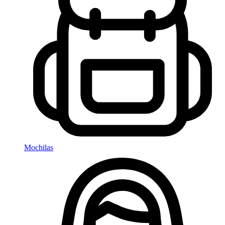
Mochilas