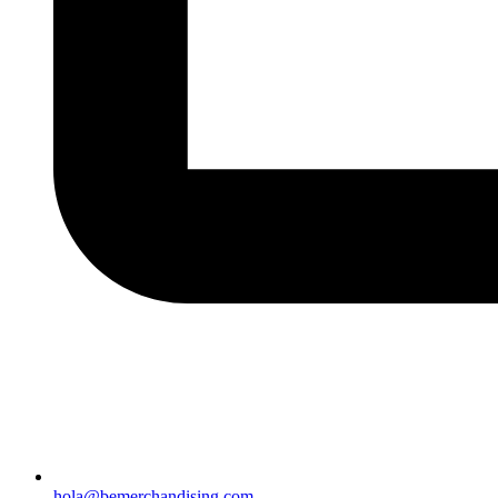
hola@bemerchandising.com