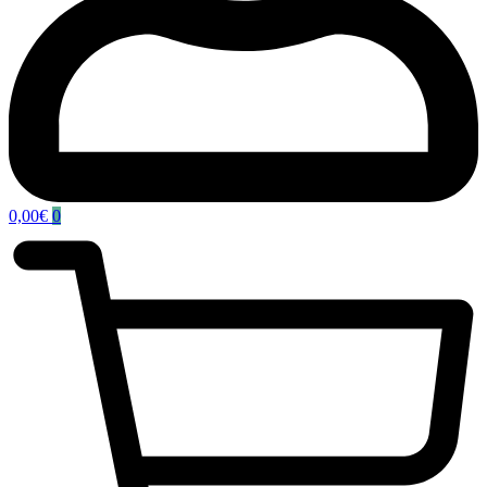
0,00
€
0