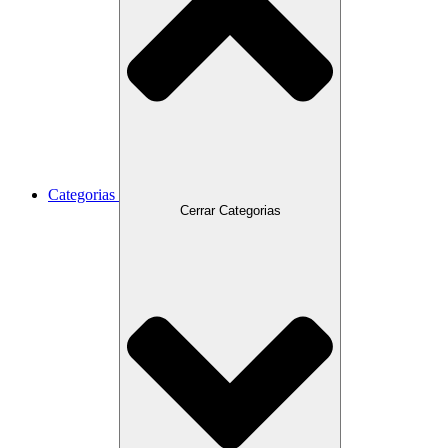
Categorias
Cerrar Categorias