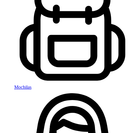
Mochilas