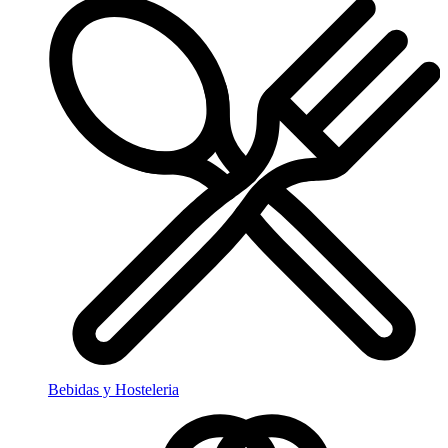
Bebidas y Hosteleria