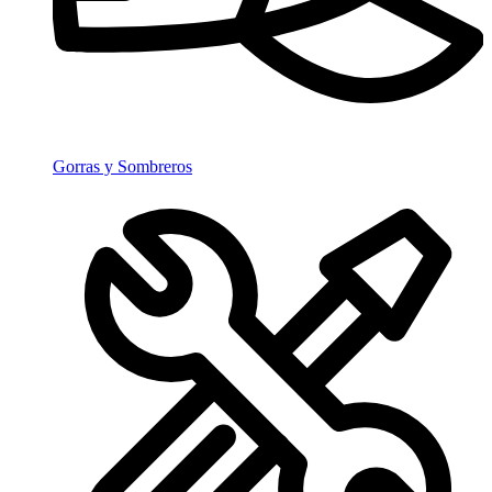
Gorras y Sombreros