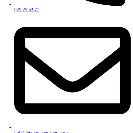
925 25 53 71
hola@bemerchandising.com