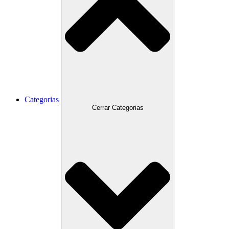
Categorias
Cerrar Categorias