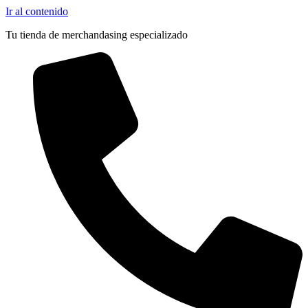
Ir al contenido
Tu tienda de merchandasing especializado