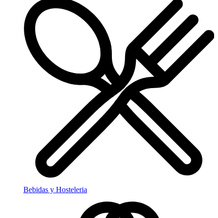
Bebidas y Hosteleria