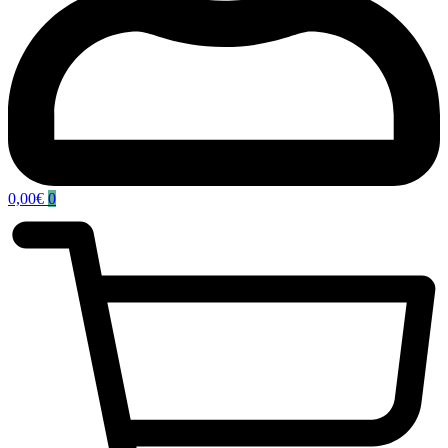
0,00
€
0