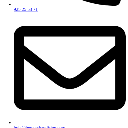
925 25 53 71
hola@bemerchandising.com