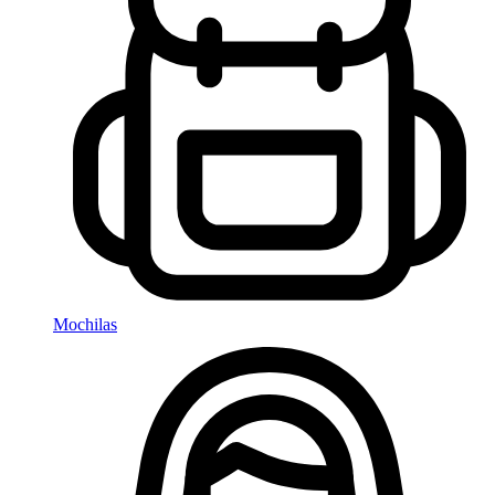
Mochilas