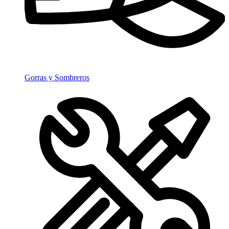
Gorras y Sombreros