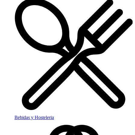
Bebidas y Hosteleria