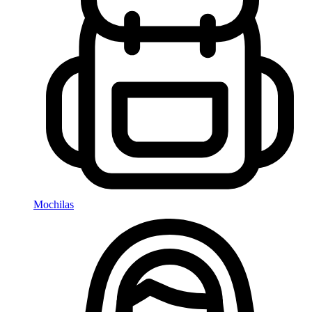
Mochilas