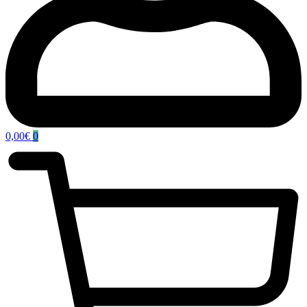
0,00
€
0