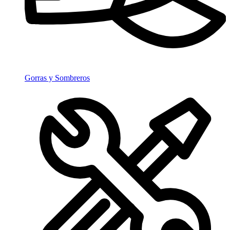
Gorras y Sombreros