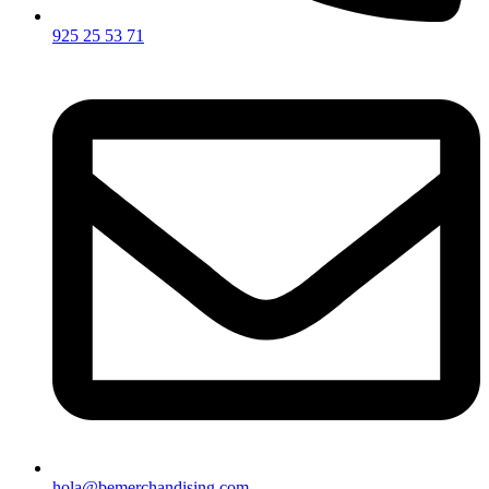
925 25 53 71
hola@bemerchandising.com