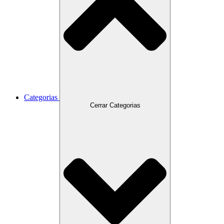
Categorias
Cerrar Categorias