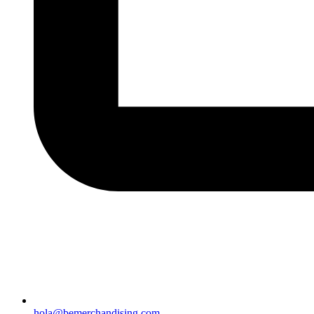
hola@bemerchandising.com