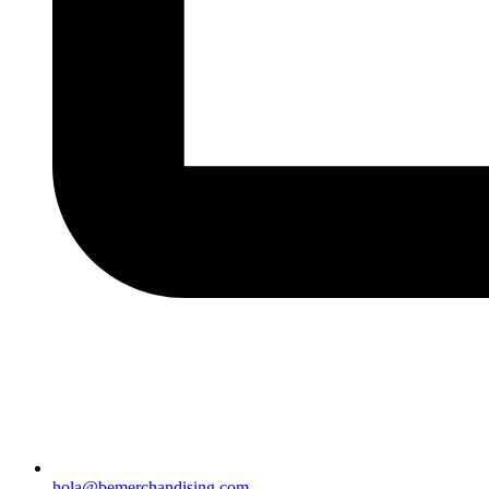
hola@bemerchandising.com