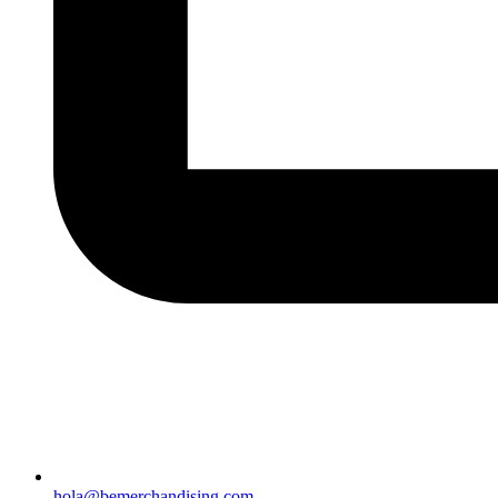
hola@bemerchandising.com