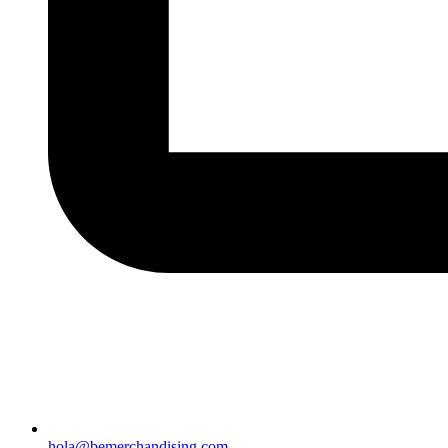
hola@bemerchandising.com