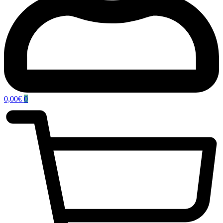
0,00
€
0