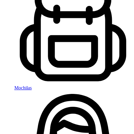
Mochilas