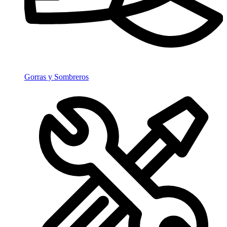
Gorras y Sombreros