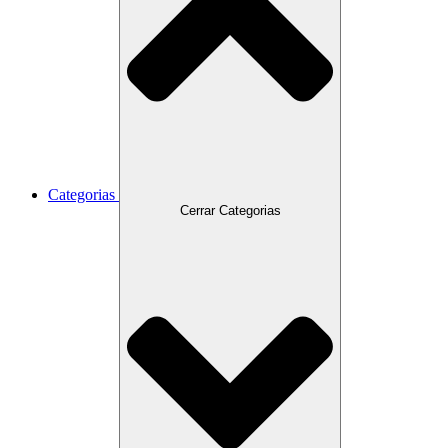
Categorias
Cerrar Categorias