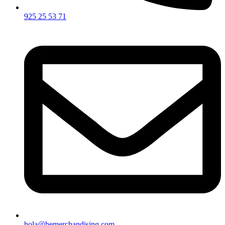
925 25 53 71
hola@bemerchandising.com