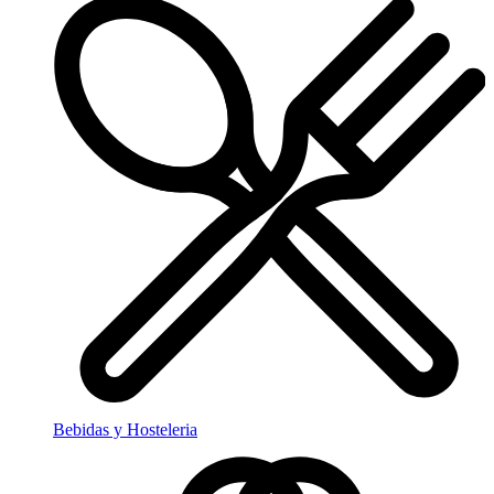
Bebidas y Hosteleria