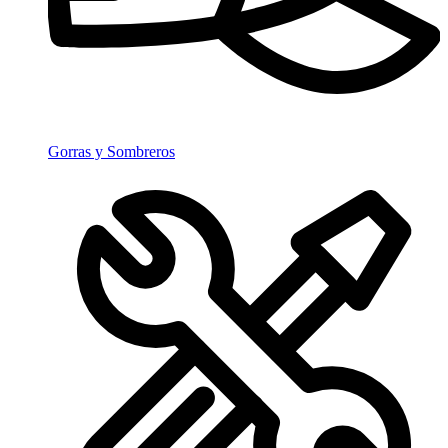
Gorras y Sombreros