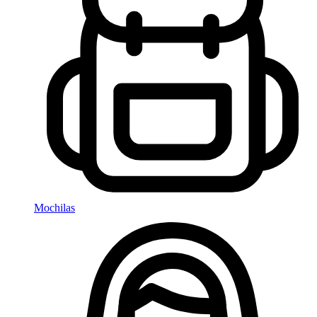
Mochilas