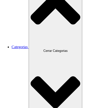
Categorias
Cerrar Categorias