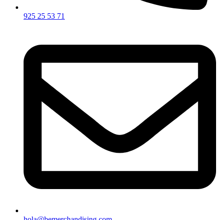
925 25 53 71
hola@bemerchandising.com