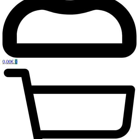
0,00
€
0