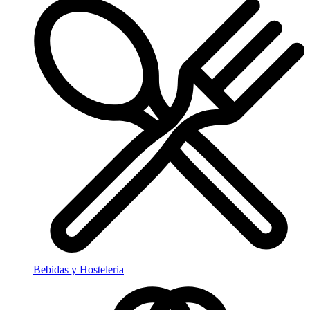
Bebidas y Hosteleria