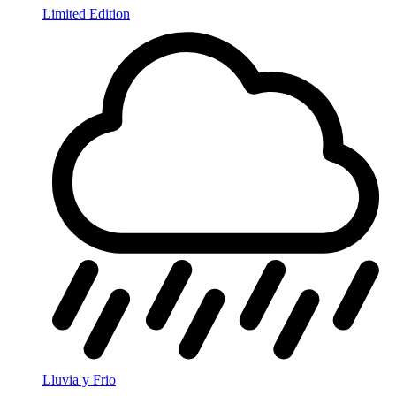
Limited Edition
Lluvia y Frio