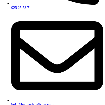
925 25 53 71
hola@bemerchandising.com