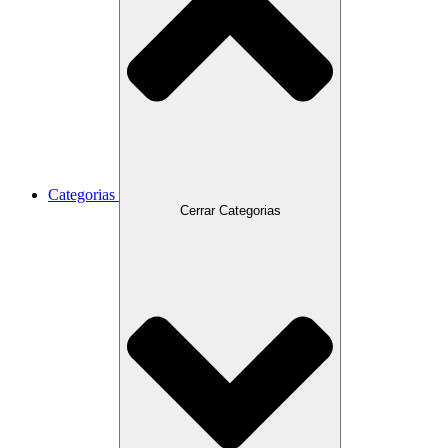
Categorias
Cerrar Categorias