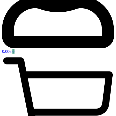
0,00
€
0