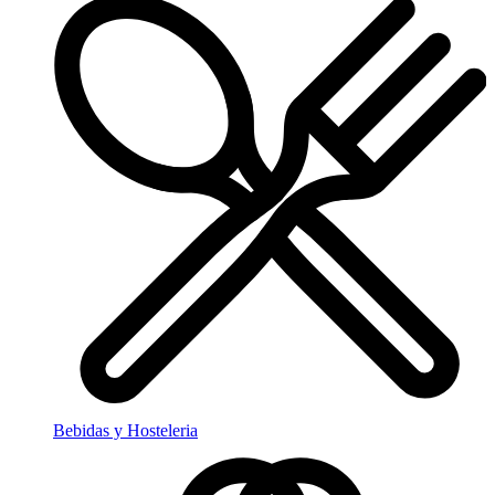
Bebidas y Hosteleria