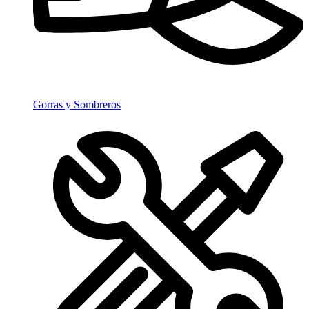
Gorras y Sombreros