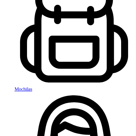
Mochilas