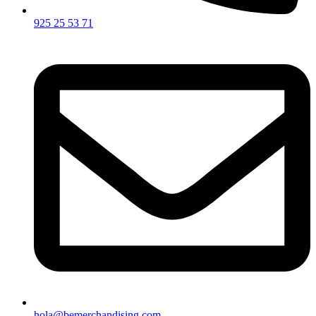
925 25 53 71
hola@bemerchandising.com