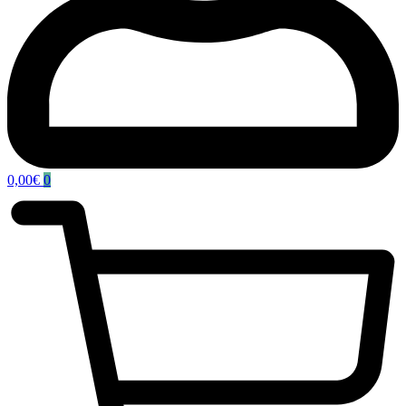
0,00
€
0