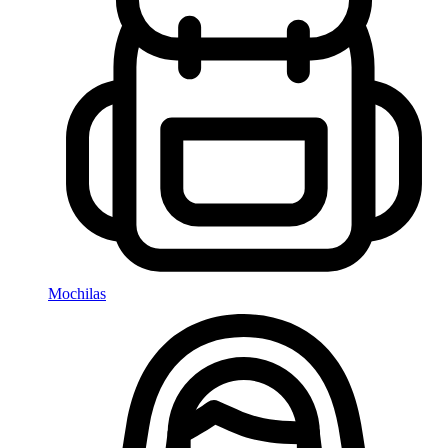
Mochilas