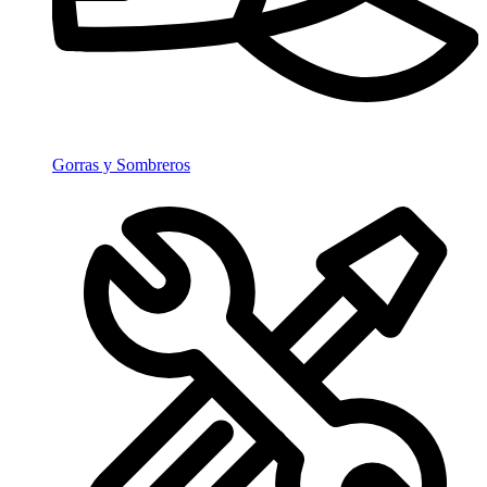
Gorras y Sombreros