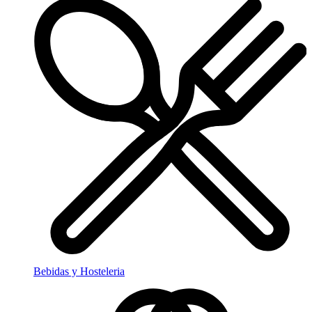
Bebidas y Hosteleria