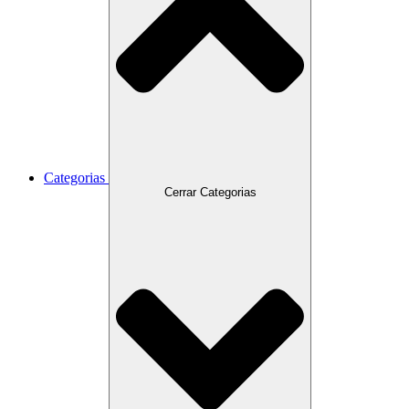
Categorias
Cerrar Categorias