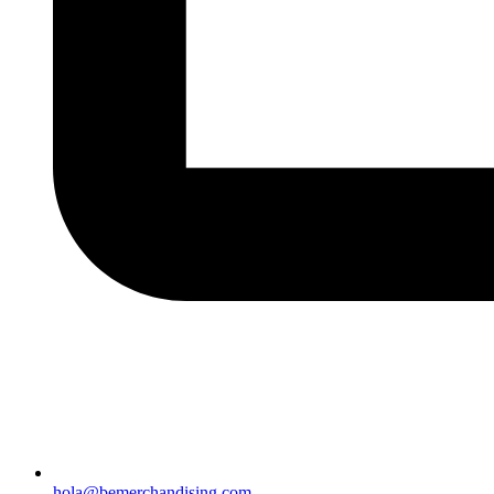
hola@bemerchandising.com