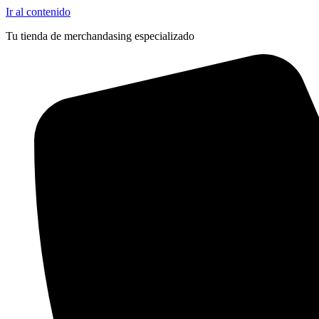
Outlet
Ir al contenido
Tu tienda de merchandasing especializado