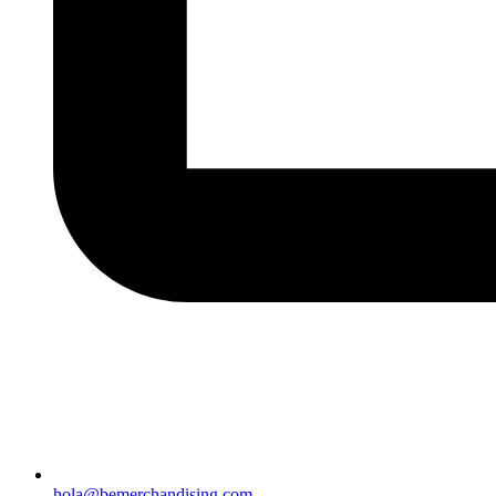
hola@bemerchandising.com