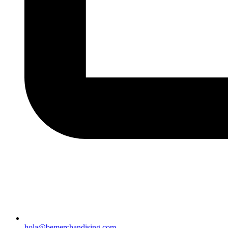
hola@bemerchandising.com