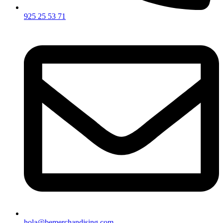
925 25 53 71
hola@bemerchandising.com