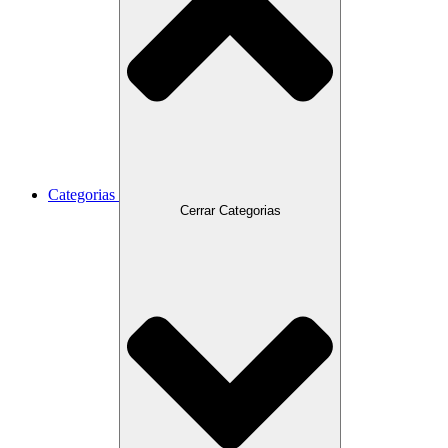
Categorias
Cerrar Categorias