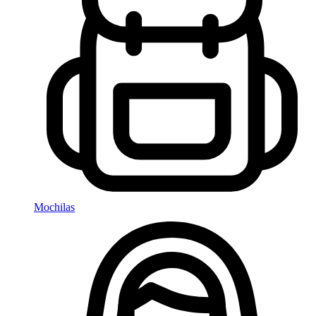
Mochilas