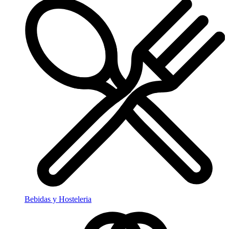
Bebidas y Hosteleria