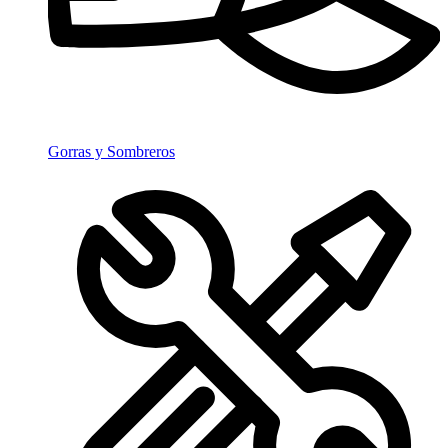
Gorras y Sombreros