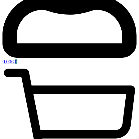
0,00
€
0