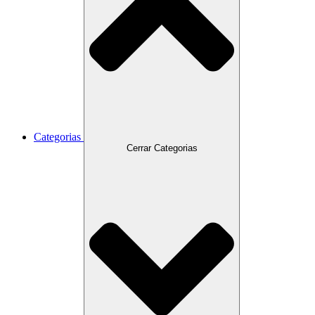
Categorias
Cerrar Categorias