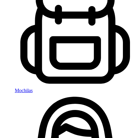
Mochilas