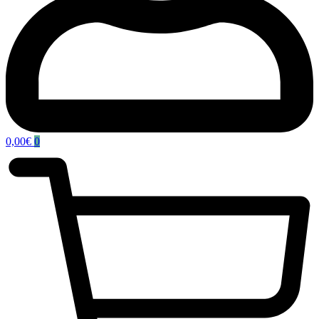
0,00
€
0