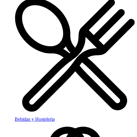
Bebidas y Hosteleria