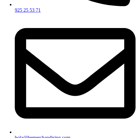
925 25 53 71
hola@bemerchandising.com