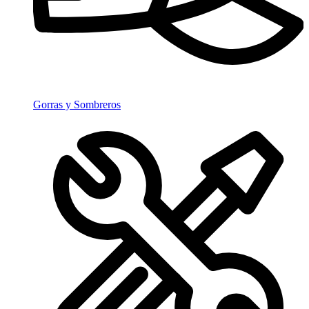
Gorras y Sombreros