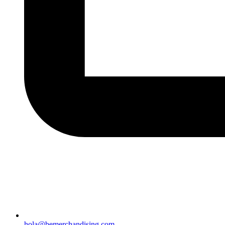
hola@bemerchandising.com