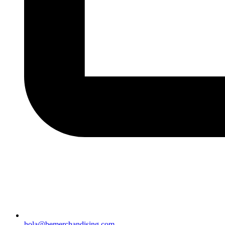
hola@bemerchandising.com