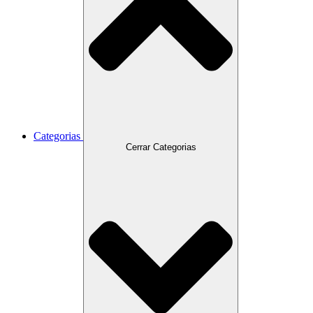
Categorias
Cerrar Categorias