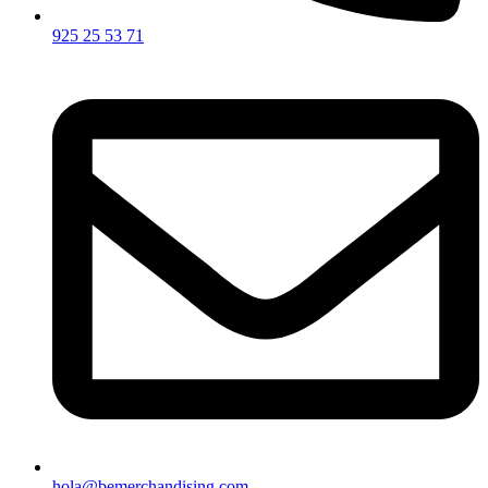
925 25 53 71
hola@bemerchandising.com