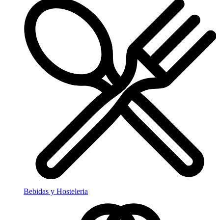
Bebidas y Hosteleria