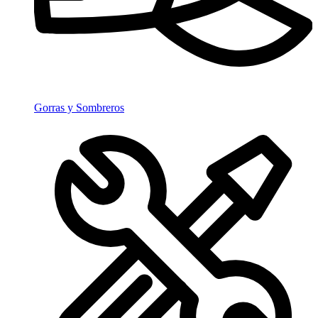
Gorras y Sombreros