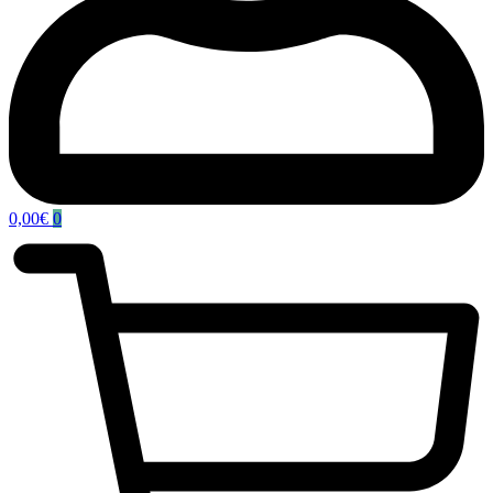
0,00
€
0