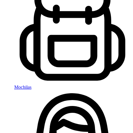
Mochilas