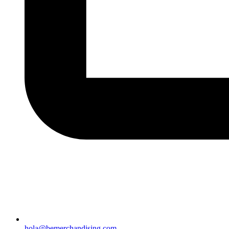
hola@bemerchandising.com