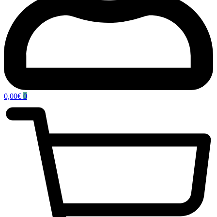
0,00
€
0