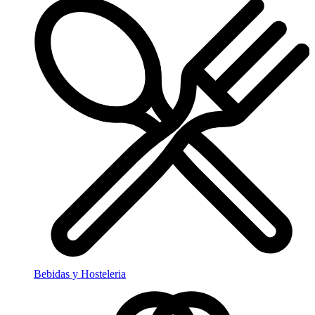
Bebidas y Hosteleria