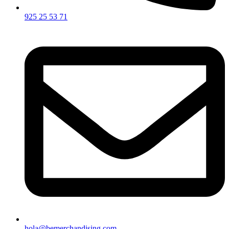
925 25 53 71
hola@bemerchandising.com