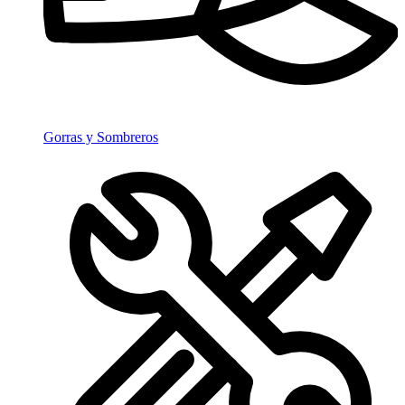
Gorras y Sombreros