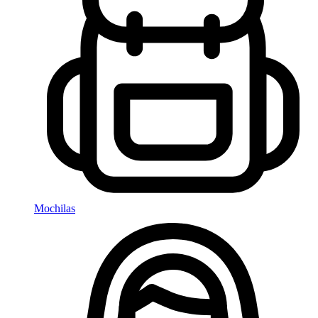
Mochilas