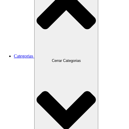
Categorias
Cerrar Categorias