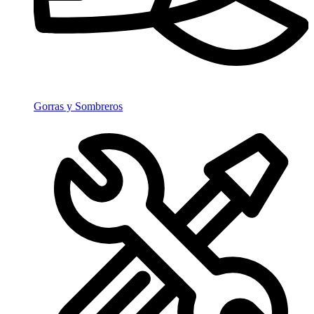
Gorras y Sombreros