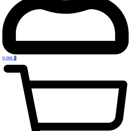
0,00
€
0