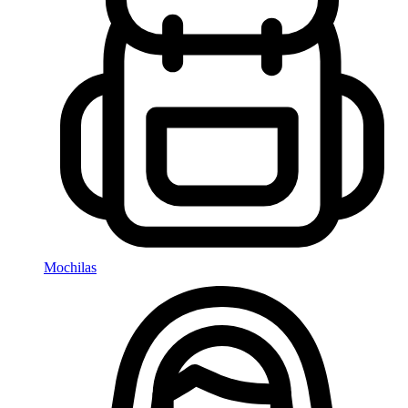
Mochilas