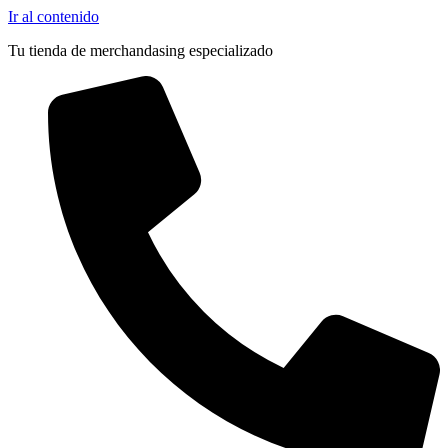
Pocas Unidades
Ir al contenido
Tu tienda de merchandasing especializado