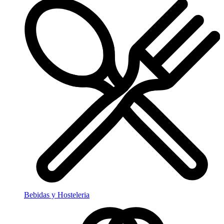
Bebidas y Hosteleria