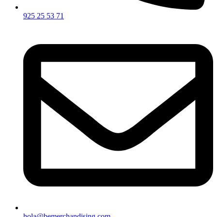
925 25 53 71
hola@bemerchandising.com