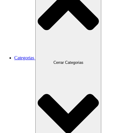
Categorias
Cerrar Categorias