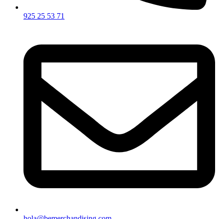
925 25 53 71
hola@bemerchandising.com