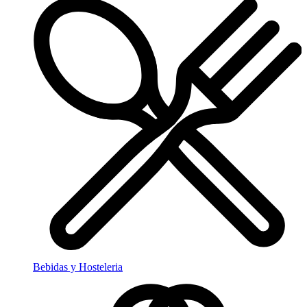
Bebidas y Hosteleria