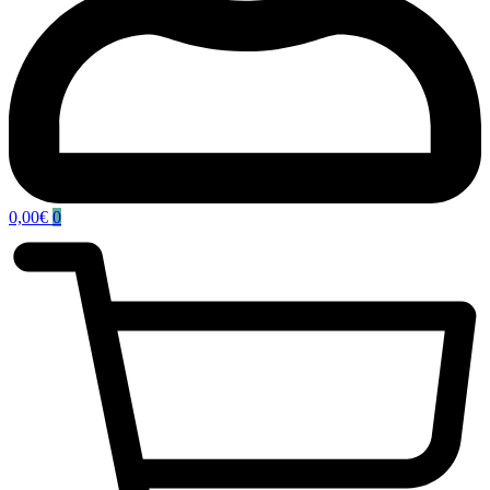
0,00
€
0