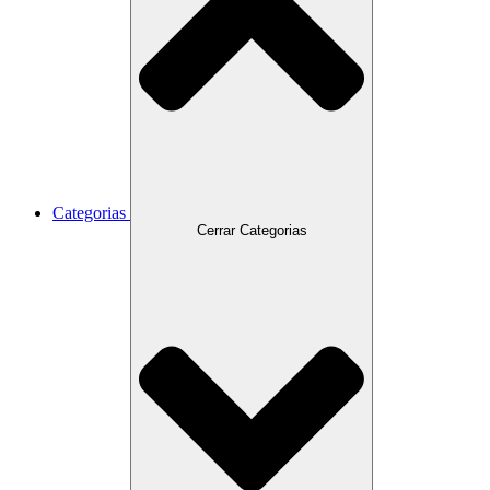
Categorias
Cerrar Categorias