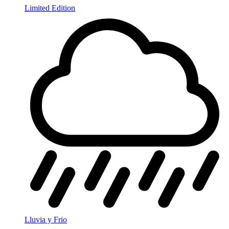
Limited Edition
Lluvia y Frio