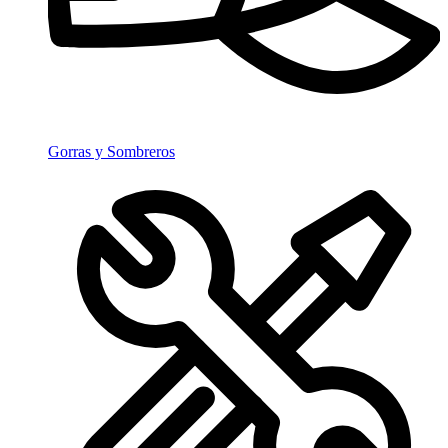
Gorras y Sombreros