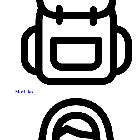
Mochilas