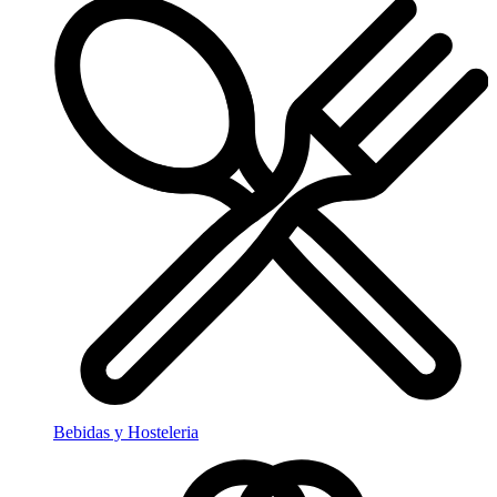
Bebidas y Hosteleria