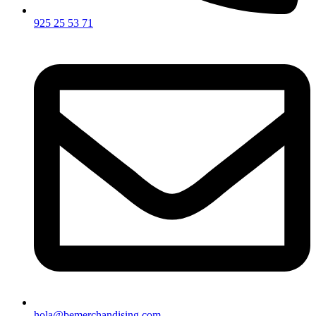
925 25 53 71
hola@bemerchandising.com