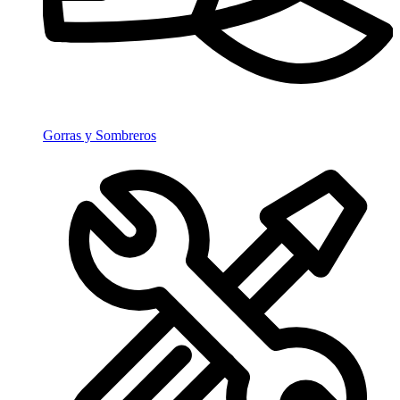
Gorras y Sombreros