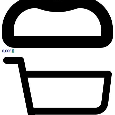
0,00
€
0