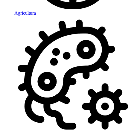
Agricultura