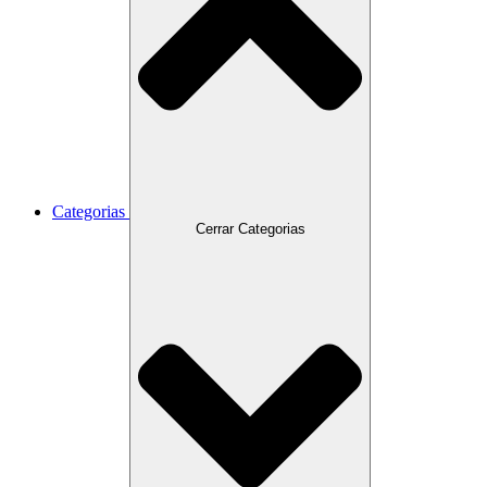
Categorias
Cerrar Categorias