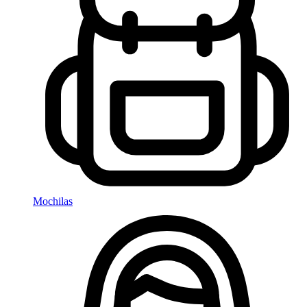
Mochilas