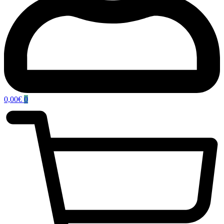
0,00
€
0