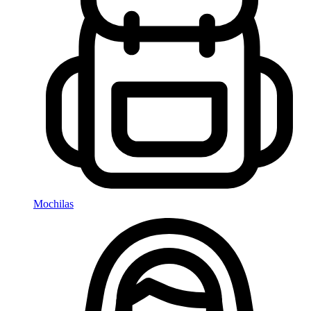
Mochilas