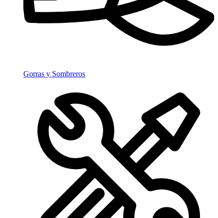
Gorras y Sombreros