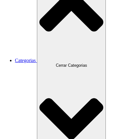
Categorias
Cerrar Categorias