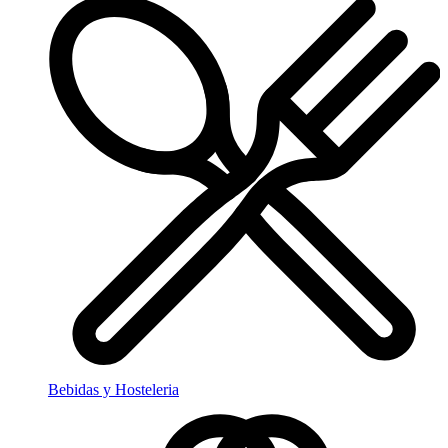
Bebidas y Hosteleria