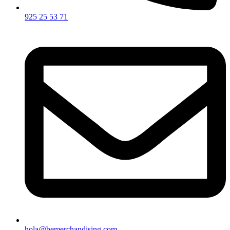
925 25 53 71
hola@bemerchandising.com