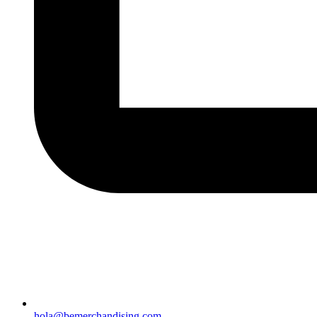
hola@bemerchandising.com