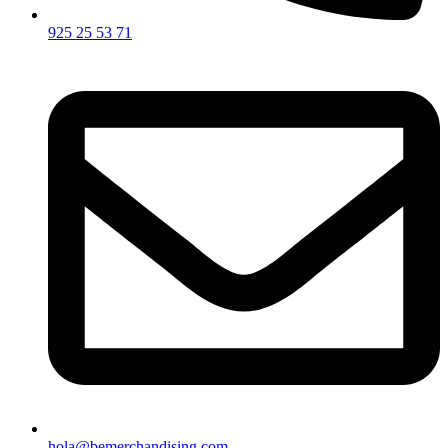
925 25 53 71
hola@bemerchandising.com