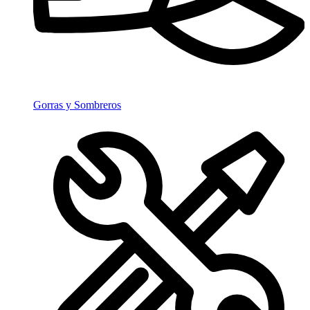
Gorras y Sombreros