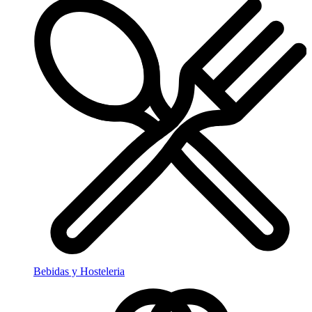
Bebidas y Hosteleria