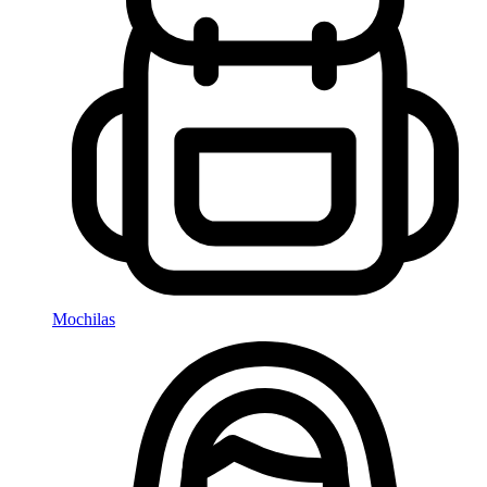
Mochilas