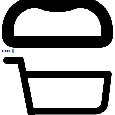
0,00
€
0