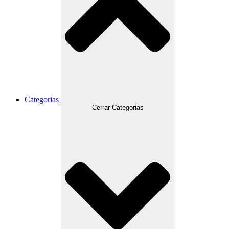
Categorias
Cerrar Categorias