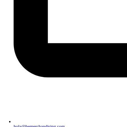
hola@bemerchandising.com