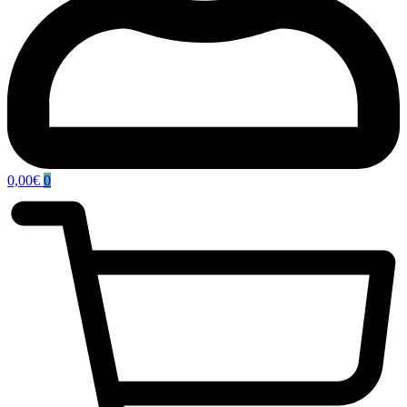
0,00
€
0