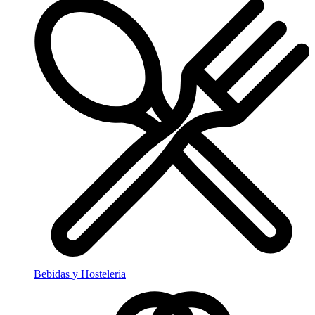
Bebidas y Hosteleria