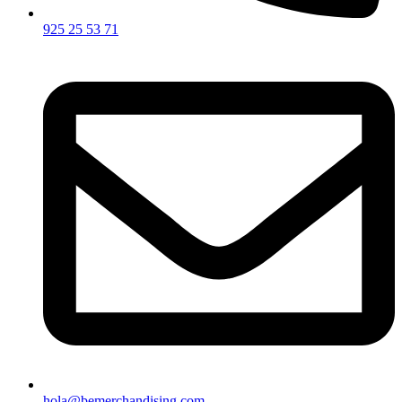
925 25 53 71
hola@bemerchandising.com