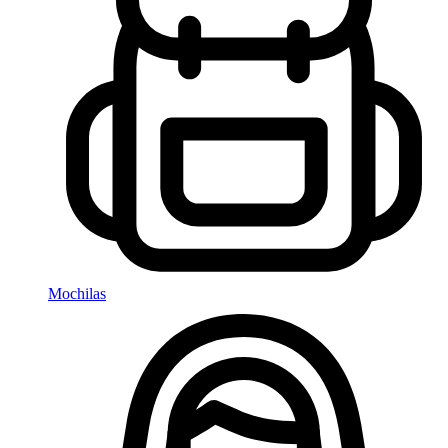
Mochilas