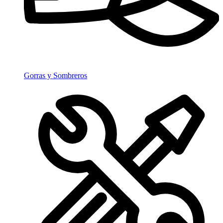
Gorras y Sombreros