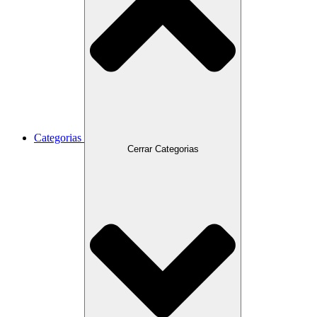
Categorias
Cerrar Categorias