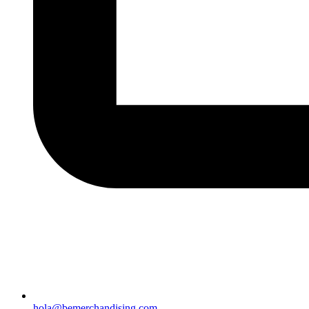
hola@bemerchandising.com