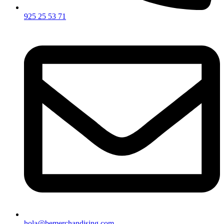
925 25 53 71
hola@bemerchandising.com