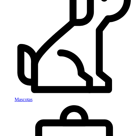
Mascotas