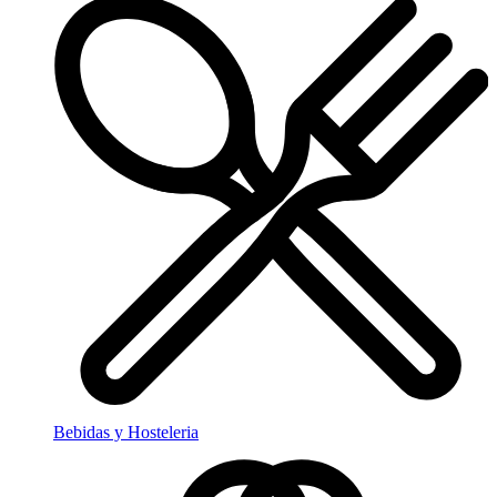
Bebidas y Hosteleria