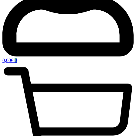
0,00
€
0