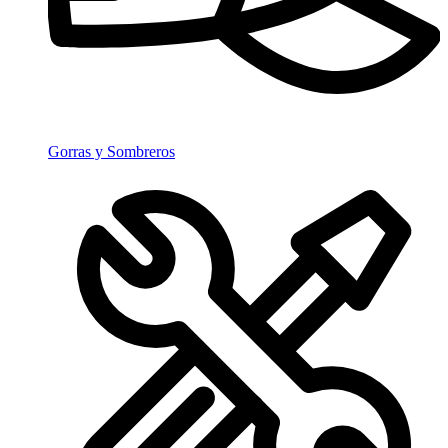
Gorras y Sombreros