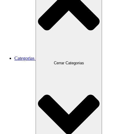
Categorias
Cerrar Categorias