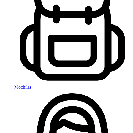
Mochilas