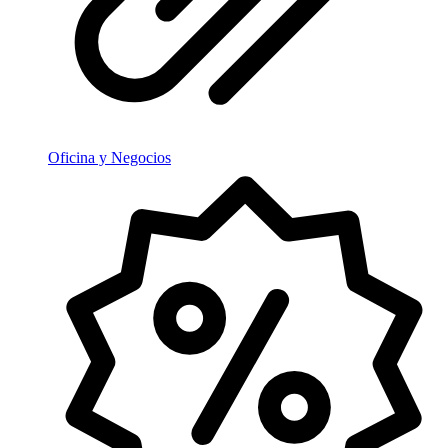
Oficina y Negocios