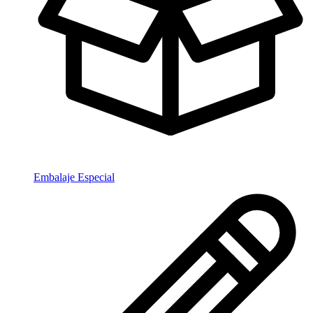
Embalaje Especial