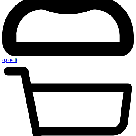
0,00
€
0