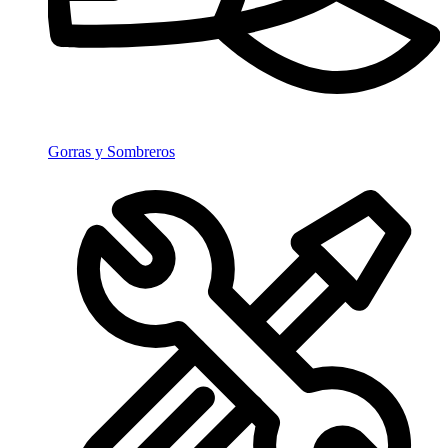
Gorras y Sombreros