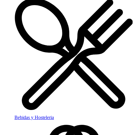
Bebidas y Hosteleria