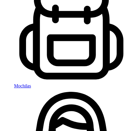
Mochilas