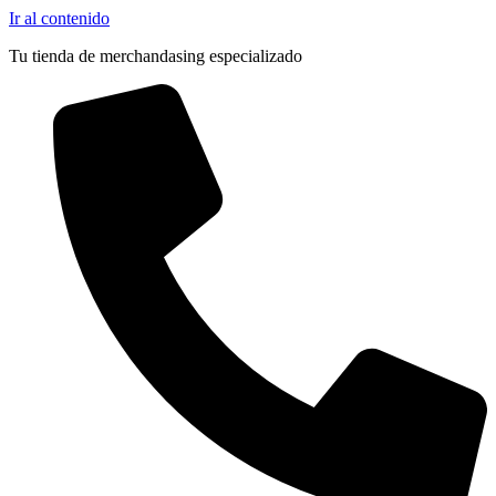
Pocas Unidades
Ir al contenido
Tu tienda de merchandasing especializado