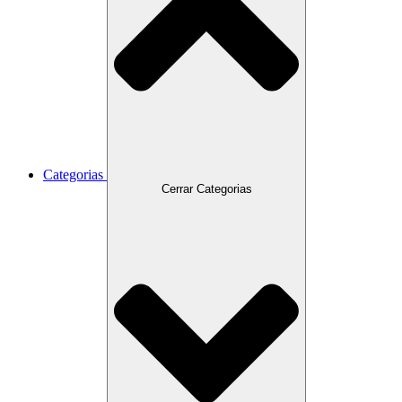
Categorias
Cerrar Categorias