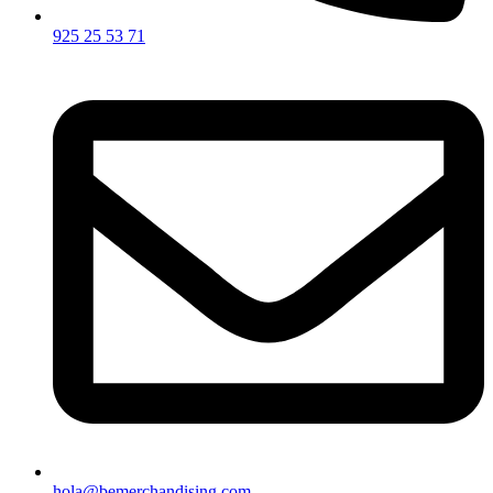
925 25 53 71
hola@bemerchandising.com